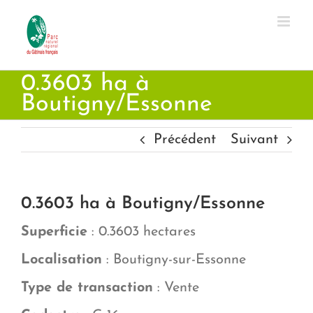
Passer
au
contenu
0.3603 ha à
Boutigny/Essonne
Précédent
Suivant
0.3603 ha à Boutigny/Essonne
Superficie
: 0.3603 hectares
Localisation
: Boutigny-sur-Essonne
Type de transaction
: Vente