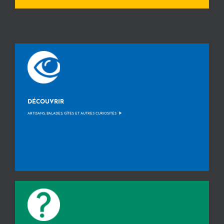
DÉCOUVRIR
>
ARTISANS, BALADES, GÎTES ET AUTRES CURIOSITÉS