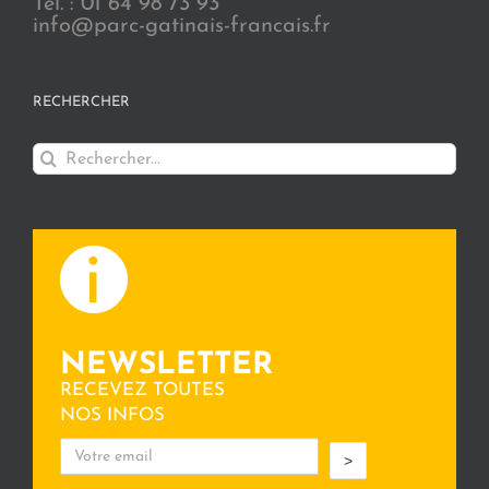
Tél. : 01 64 98 73 93
info@parc-gatinais-francais.fr
RECHERCHER
Rechercher:
NEWSLETTER
RECEVEZ TOUTES
NOS INFOS
>