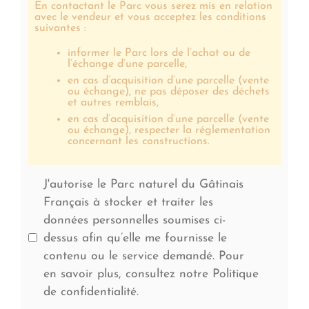
En contactant le Parc vous serez mis en relation
avec le vendeur et vous acceptez les conditions
suivantes :
informer le Parc lors de l’achat ou de
l’échange d’une parcelle,
en cas d’acquisition d’une parcelle (vente
ou échange), ne pas déposer des déchets
et autres remblais,
en cas d’acquisition d’une parcelle (vente
ou échange), respecter la réglementation
concernant les constructions.
J'autorise le Parc naturel du Gâtinais
Français à stocker et traiter les
données personnelles soumises ci-
dessus afin qu’elle me fournisse le
contenu ou le service demandé. Pour
en savoir plus, consultez notre Politique
de confidentialité.