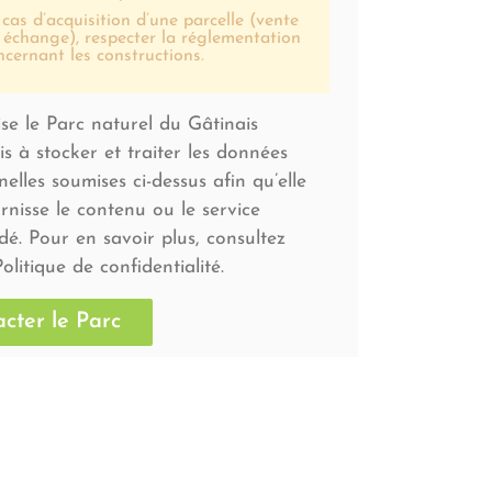
 cas d’acquisition d’une parcelle (vente
 échange), respecter la réglementation
ncernant les constructions.
ise le Parc naturel du Gâtinais
s à stocker et traiter les données
elles soumises ci-dessus afin qu’elle
rnisse le contenu ou le service
é. Pour en savoir plus, consultez
olitique de confidentialité.