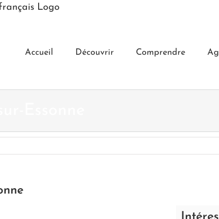
Accueil
Découvrir
Comprendre
Ag
sur-Essonne
onne
Intére