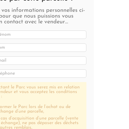
z vos informations personnelles ci-
pour que nous puissions vous
n contact avec le vendeur…
tant le Parc vous serez mis en relation
endeur et vous acceptez les conditions
 :
former le Parc lors de l’achat ou de
échange d’une parcelle,
 cas d’acquisition d’une parcelle (vente
 échange), ne pas déposer des déchets
 autres remblais,