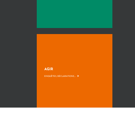
AGIR
>
ENQUÊTES, DÉCLARATIONS, ...