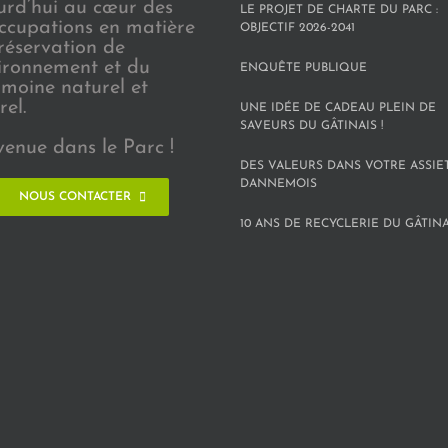
urd’hui au cœur des
LE PROJET DE CHARTE DU PARC :
ccupations en matière
OBJECTIF 2026-2041
réservation de
vironnement et du
ENQUÊTE PUBLIQUE
imoine naturel et
rel.
UNE IDÉE DE CADEAU PLEIN DE
SAVEURS DU GÂTINAIS !
venue dans le Parc !
DES VALEURS DANS VOTRE ASSIE
DANNEMOIS
NOUS CONTACTER
10 ANS DE RECYCLERIE DU GÂTINAI