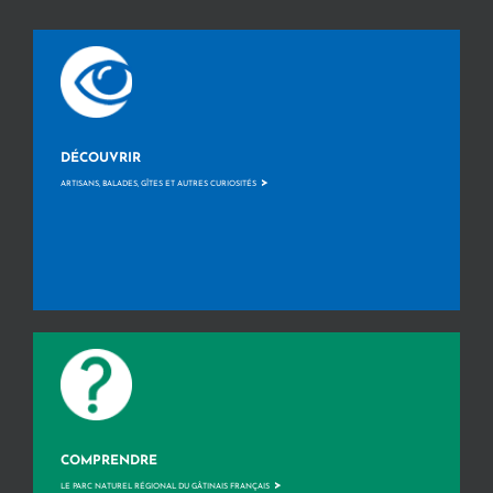
DÉCOUVRIR
>
ARTISANS, BALADES, GÎTES ET AUTRES CURIOSITÉS
COMPRENDRE
>
LE PARC NATUREL RÉGIONAL DU GÂTINAIS FRANÇAIS