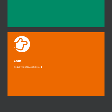
AGIR
>
ENQUÊTES, DÉCLARATIONS, ...