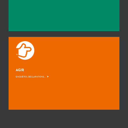
AGIR
>
ENQUÊTES, DÉCLARATIONS, ...