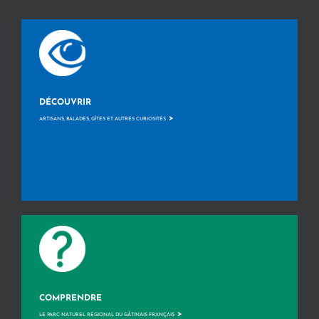
DÉCOUVRIR
>
ARTISANS, BALADES, GÎTES ET AUTRES CURIOSITÉS
COMPRENDRE
>
LE PARC NATUREL RÉGIONAL DU GÂTINAIS FRANÇAIS