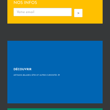
NOS INFOS
>
DÉCOUVRIR
>
ARTISANS, BALADES, GÎTES ET AUTRES CURIOSITÉS