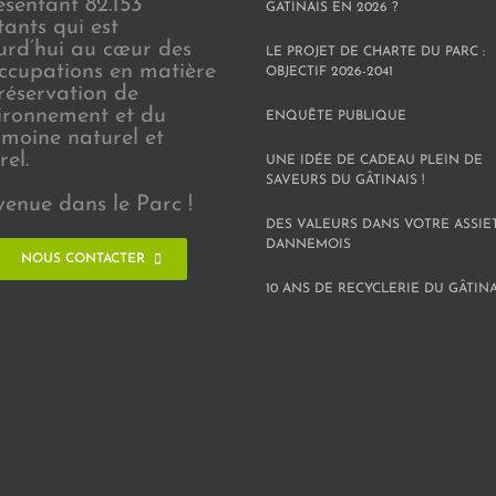
ésentant 82.153
GÂTINAIS EN 2026 ?
tants qui est
urd’hui au cœur des
LE PROJET DE CHARTE DU PARC :
ccupations en matière
OBJECTIF 2026-2041
réservation de
vironnement et du
ENQUÊTE PUBLIQUE
imoine naturel et
rel.
UNE IDÉE DE CADEAU PLEIN DE
SAVEURS DU GÂTINAIS !
venue dans le Parc !
DES VALEURS DANS VOTRE ASSIE
DANNEMOIS
NOUS CONTACTER
10 ANS DE RECYCLERIE DU GÂTINAI