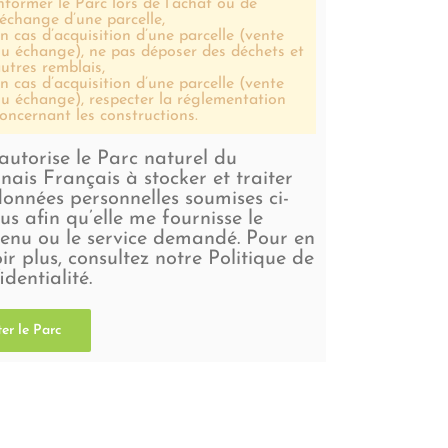
nformer le Parc lors de l’achat ou de
’échange d’une parcelle,
n cas d’acquisition d’une parcelle (vente
u échange), ne pas déposer des déchets et
utres remblais,
n cas d’acquisition d’une parcelle (vente
u échange), respecter la réglementation
oncernant les constructions.
'autorise le Parc naturel du
nais Français à stocker et traiter
données personnelles soumises ci-
us afin qu’elle me fournisse le
enu ou le service demandé. Pour en
ir plus, consultez notre Politique de
identialité.