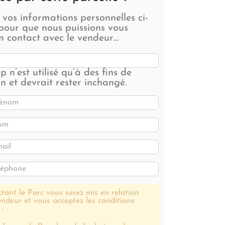
z vos informations personnelles ci-
pour que nous puissions vous
n contact avec le vendeur…
 n’est utilisé qu’à des fins de
on et devrait rester inchangé.
tant le Parc vous serez mis en relation
endeur et vous acceptez les conditions
 :