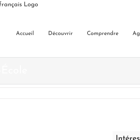
Accueil
Découvrir
Comprendre
Ag
-École
Intére