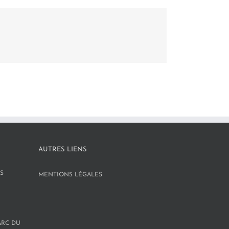
AUTRES LIENS
S
MENTIONS LÉGALES
ARC DU