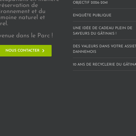
OBJECTIF 2026-2041
réservation de
vironnement et du
ENQUÊTE PUBLIQUE
imoine naturel et
rel.
UNE IDÉE DE CADEAU PLEIN DE
SAVEURS DU GÂTINAIS !
venue dans le Parc !
DES VALEURS DANS VOTRE ASSIE
NOUS CONTACTER
DANNEMOIS
10 ANS DE RECYCLERIE DU GÂTINAI