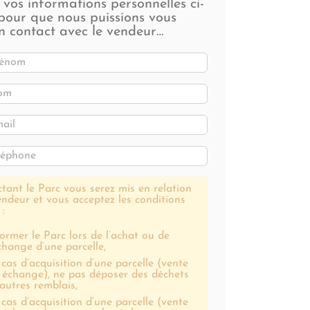
z vos informations personnelles ci-
pour que nous puissions vous
n contact avec le vendeur…
tant le Parc vous serez mis en relation
endeur et vous acceptez les conditions
 :
former le Parc lors de l’achat ou de
échange d’une parcelle,
 cas d’acquisition d’une parcelle (vente
 échange), ne pas déposer des déchets
 autres remblais,
 cas d’acquisition d’une parcelle (vente