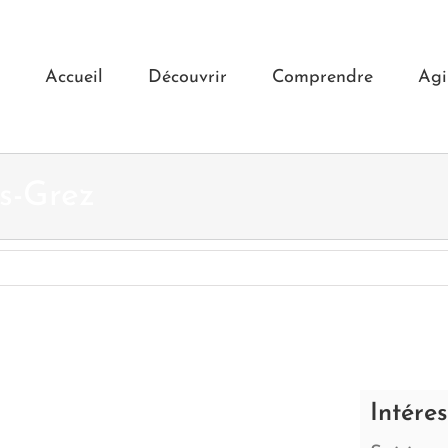
Accueil
Découvrir
Comprendre
Agi
us-Grez
Intére