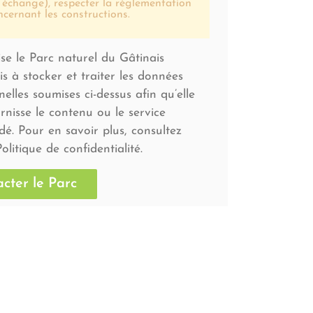
 échange), respecter la réglementation
ncernant les constructions.
ise le Parc naturel du Gâtinais
s à stocker et traiter les données
elles soumises ci-dessus afin qu’elle
rnisse le contenu ou le service
é. Pour en savoir plus, consultez
olitique de confidentialité.