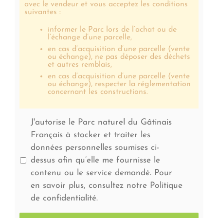
avec le vendeur et vous acceptez les conditions
suivantes :
informer le Parc lors de l’achat ou de
l’échange d’une parcelle,
en cas d’acquisition d’une parcelle (vente
ou échange), ne pas déposer des déchets
et autres remblais,
en cas d’acquisition d’une parcelle (vente
ou échange), respecter la réglementation
concernant les constructions.
J'autorise le Parc naturel du Gâtinais
Français à stocker et traiter les
données personnelles soumises ci-
dessus afin qu’elle me fournisse le
contenu ou le service demandé. Pour
en savoir plus, consultez notre Politique
de confidentialité.