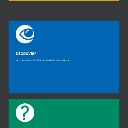
DÉCOUVRIR
>
ARTISANS, BALADES, GÎTES ET AUTRES CURIOSITÉS