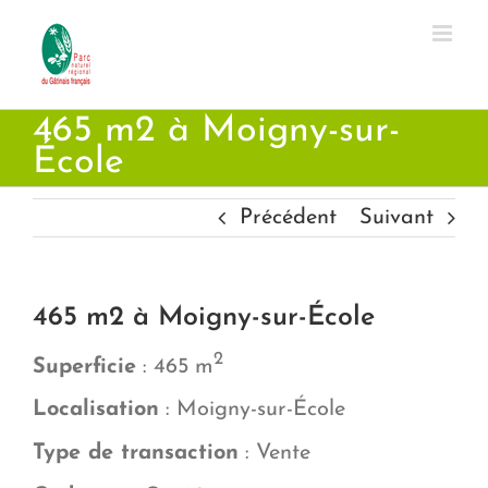
Passer
au
contenu
465 m2 à Moigny-sur-
École
Précédent
Suivant
465 m2 à Moigny-sur-École
2
Superficie
: 465 m
Localisation
: Moigny-sur-École
Type de transaction
: Vente