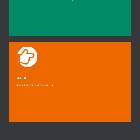
AGIR
>
ENQUÊTES, DÉCLARATIONS, ...