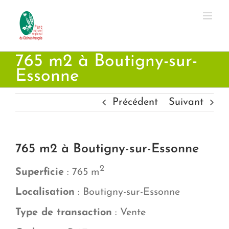
Passer
au
contenu
765 m2 à Boutigny-sur-
Essonne
Précédent
Suivant
765 m2 à Boutigny-sur-Essonne
2
Superficie
: 765 m
Localisation
: Boutigny-sur-Essonne
Type de transaction
: Vente