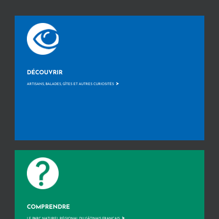
DÉCOUVRIR
>
ARTISANS, BALADES, GÎTES ET AUTRES CURIOSITÉS
COMPRENDRE
>
LE PARC NATUREL RÉGIONAL DU GÂTINAIS FRANÇAIS