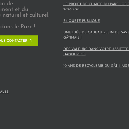
on de
LE PROJET DE CHARTE DU PARC : OBJ
ement et du
2026-2041
naturel et culturel.
ENQUÊTE PUBLIQUE
dans le Parc !
UNE IDÉE DE CADEAU PLEIN DE SAV
GÂTINAIS !
US CONTACTER
DES VALEURS DANS VOTRE ASSIETTE
DANNEMOIS
10 ANS DE RECYCLERIE DU GÂTINAIS !
ALES