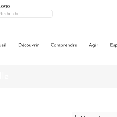
hercher:
ueil
Découvrir
Comprendre
Agir
Esp
le