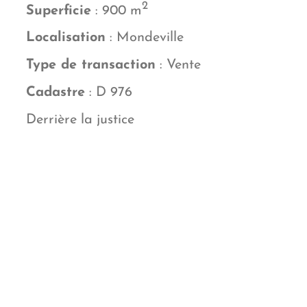
2
Superficie
: 900 m
Localisation
: Mondeville
Type de transaction
: Vente
Cadastre
: D 976
Derrière la justice