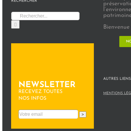
RECHERCHER
préservati
l’environn
Rechercher:
patrimoine 
Bienvenue 
NO
AUTRES LIENS
NEWSLETTER
RECEVEZ TOUTES
MENTIONS LÉG
NOS INFOS
>