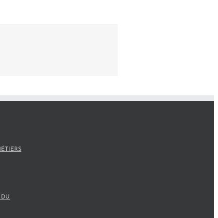
ÉTIERS
 DU