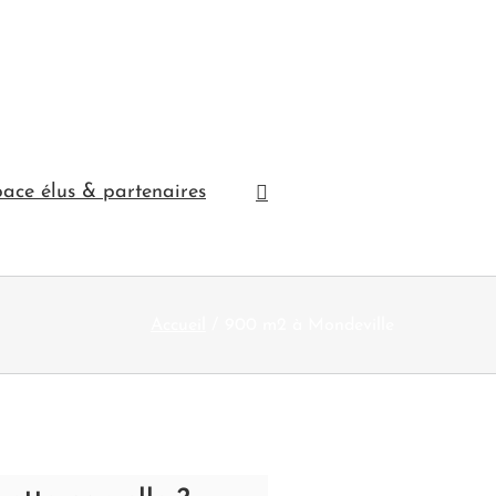
ace élus & partenaires
Accueil
900 m2 à Mondeville