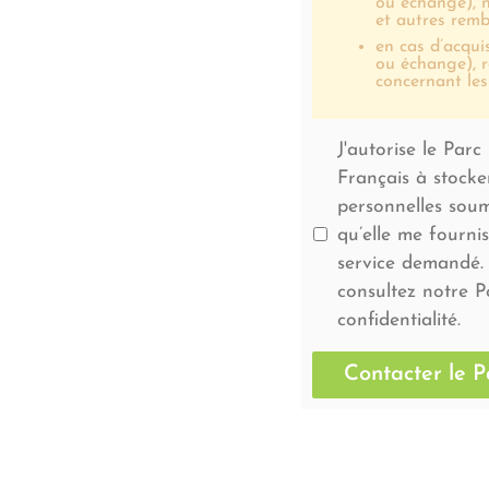
ou échange), 
et autres remb
en cas d’acqui
ou échange), r
concernant les
J'autorise le Parc
Français à stocke
personnelles soum
qu’elle me fourni
service demandé. 
consultez notre P
confidentialité.