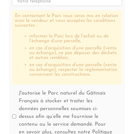
En contactant le Parc vous serez mis en relation
avec le vendeur et vous acceptez les conditions
suivantes :
informer le Parc lors de l’achat ou de
l’échange d’une parcelle,
en cas d’acquisition d’une parcelle (vente
ou échange), ne pas déposer des déchets
et autres remblais,
en cas d’acquisition d’une parcelle (vente
ou échange), respecter la réglementation
concernant les constructions.
J'autorise le Parc naturel du Gâtinais
Français à stocker et traiter les
données personnelles soumises ci-
dessus afin qu’elle me fournisse le
contenu ou le service demandé. Pour
en savoir plus, consultez notre Politique