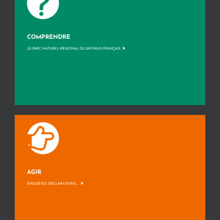
COMPRENDRE
>
LE PARC NATUREL RÉGIONAL DU GÂTINAIS FRANÇAIS
AGIR
>
ENQUÊTES, DÉCLARATIONS, ...