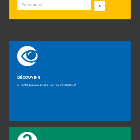
>
DÉCOUVRIR
>
ARTISANS, BALADES, GÎTES ET AUTRES CURIOSITÉS