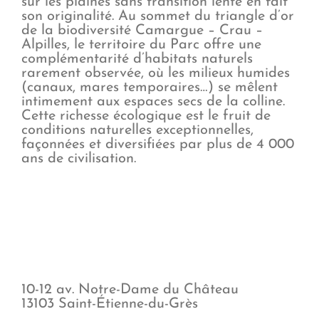
sur les plaines sans transition lente en fait
son originalité. Au sommet du triangle d’or
de la biodiversité Camargue – Crau –
Alpilles, le territoire du Parc offre une
complémentarité d’habitats naturels
rarement observée, où les milieux humides
(canaux, mares temporaires…) se mêlent
intimement aux espaces secs de la colline.
Cette richesse écologique est le fruit de
conditions naturelles exceptionnelles,
façonnées et diversifiées par plus de 4 000
ans de civilisation.
Parc naturel régional des Alpilles
Visiter
10-12 av. Notre-Dame du Château
13103 Saint-Étienne-du-Grès