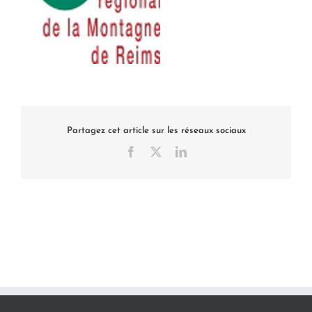
Partagez cet article sur les réseaux sociaux
Facebook
X
LinkedIn