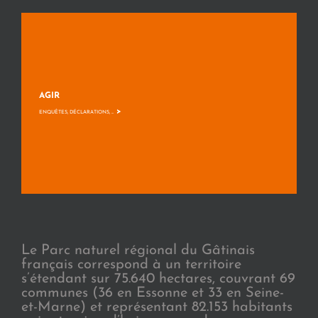
AGIR
>
ENQUÊTES, DÉCLARATIONS, ...
Le Parc naturel régional du Gâtinais
français correspond à un territoire
s’étendant sur 75.640 hectares, couvrant 69
communes (36 en Essonne et 33 en Seine-
et-Marne) et représentant 82.153 habitants