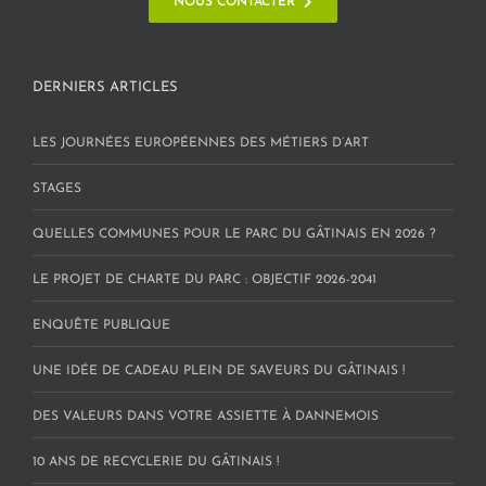
NOUS CONTACTER
DERNIERS ARTICLES
LES JOURNÉES EUROPÉENNES DES MÉTIERS D’ART
STAGES
QUELLES COMMUNES POUR LE PARC DU GÂTINAIS EN 2026 ?
LE PROJET DE CHARTE DU PARC : OBJECTIF 2026-2041
ENQUÊTE PUBLIQUE
UNE IDÉE DE CADEAU PLEIN DE SAVEURS DU GÂTINAIS !
DES VALEURS DANS VOTRE ASSIETTE À DANNEMOIS
10 ANS DE RECYCLERIE DU GÂTINAIS !