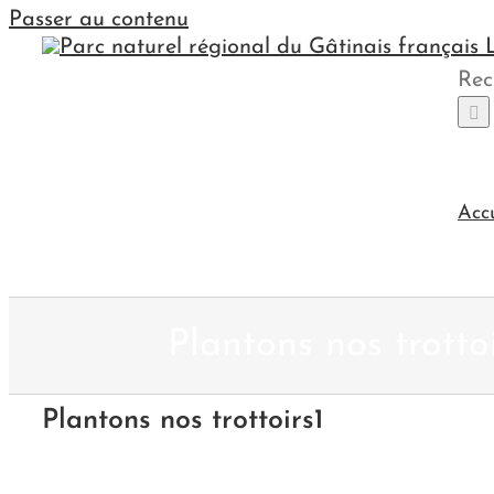
Passer au contenu
Rec
Acc
Plantons nos trottoi
Plantons nos trottoirs1