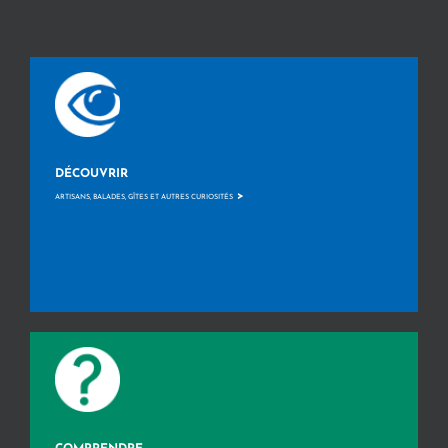
DÉCOUVRIR
>
ARTISANS, BALADES, GÎTES ET AUTRES CURIOSITÉS