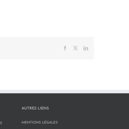
Facebook
X
LinkedIn
AUTRES LIENS
MENTIONS LÉGALES
S