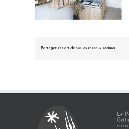
Partagez cet article sur les réseaux sociaux
Le P
Gâti
corr