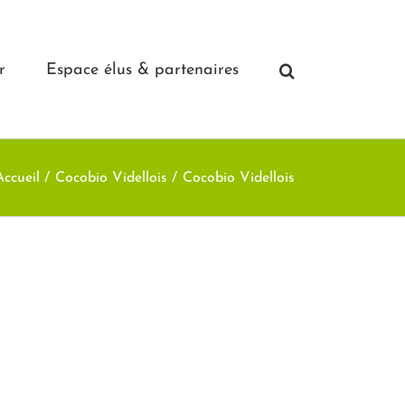
r
Espace élus & partenaires
Accueil
Cocobio Videllois
Cocobio Videllois