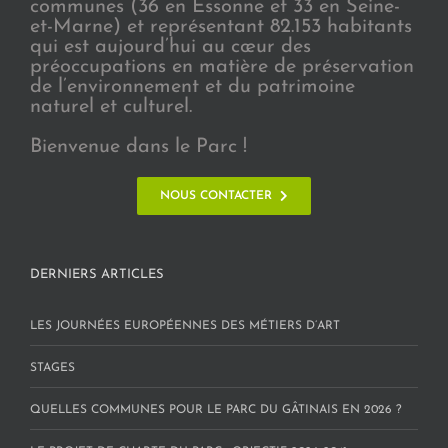
communes (36 en Essonne et 33 en Seine-
et-Marne) et représentant 82.153 habitants
qui est aujourd’hui au cœur des
préoccupations en matière de préservation
de l’environnement et du patrimoine
naturel et culturel.
Bienvenue dans le Parc !
NOUS CONTACTER
DERNIERS ARTICLES
LES JOURNÉES EUROPÉENNES DES MÉTIERS D’ART
STAGES
QUELLES COMMUNES POUR LE PARC DU GÂTINAIS EN 2026 ?