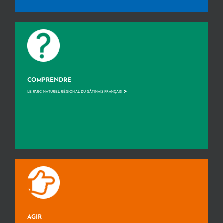
COMPRENDRE
>
LE PARC NATUREL RÉGIONAL DU GÂTINAIS FRANÇAIS
AGIR