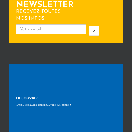
NEWSLETTER
RECEVEZ TOUTES
NOS INFOS
>
DÉCOUVRIR
>
ARTISANS, BALADES, GÎTES ET AUTRES CURIOSITÉS