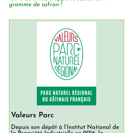
gramme de safran !
Valeurs Parc
Depuis son dépôt à l’Institut National de