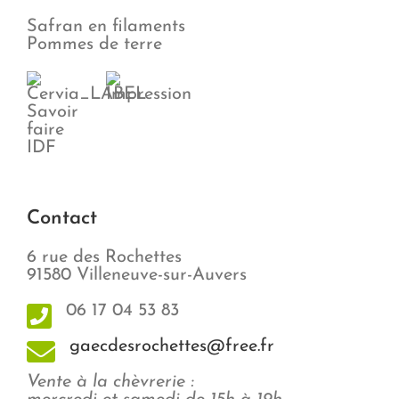
Safran en filaments
Pommes de terre
Contact
6 rue des Rochettes
91580 Villeneuve-sur-Auvers
06 17 04 53 83
gaecdesrochettes@free.fr
Vente à la chèvrerie :