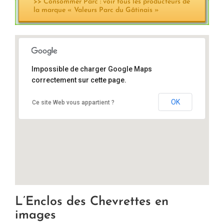
>> Consommer Parc : voir tous les producteurs de
la marque « Valeurs Parc du Gâtinais »
Impossible de charger Google Maps
correctement sur cette page.
RD 148, 91580 Villeneuve-sur-Auvers
OK
Ce site Web vous appartient ?
L’Enclos des Chevrettes en
images