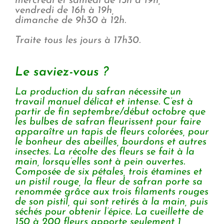
mercredi et samedi de 15h à 19h,
vendredi de 16h à 19h,
dimanche de 9h30 à 12h.
Traite tous les jours à 17h30.
Le saviez-vous ?
La production du safran nécessite un
travail manuel délicat et intense. C’est à
partir de fin septembre/début octobre que
les bulbes de safran fleurissent pour faire
apparaître un tapis de fleurs colorées, pour
le bonheur des abeilles, bourdons et autres
insectes. La récolte des fleurs se fait à la
main, lorsqu’elles sont à pein ouvertes.
Composée de six pétales, trois étamines et
un pistil rouge, la fleur de safran porte sa
renommée grâce aux trois filaments rouges
de son pistil, qui sont retirés à la main, puis
séchés pour obtenir l’épice. La cueillette de
150 à 200 fleurs apporte seulement 1