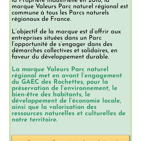
la Propriété Industrielle en 2016, la
marque Valeurs Parc naturel régional est
commune à tous les Parcs naturels
régionaux de France.
L’objectif de la marque est d’offrir aux
entreprises situées dans un Parc
l’opportunité de s’engager dans des
démarches collectives et solidaires, en
faveur du développement durable.
La marque Valeurs Parc naturel
régional met en avant l’engagement
du GAEC des Rochettes, pour la
préservation de l’environnement, le
bien-être des habitants, le
développement de l’économie locale,
ainsi que la valorisation des
ressources naturelles et culturelles de
notre territoire.