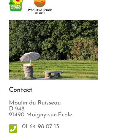
Contact
Moulin du Ruisseau
D 948
91490 Moigny-sur-École
01 64 98 07 13