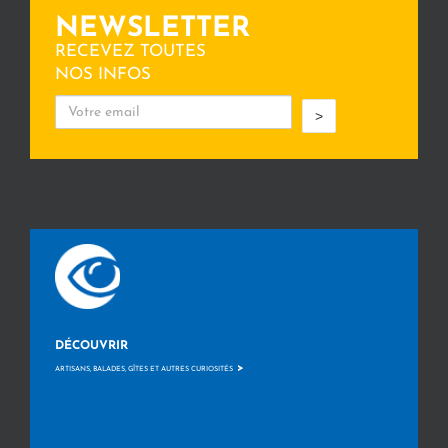
NEWSLETTER
RECEVEZ TOUTES
NOS INFOS
>
DÉCOUVRIR
>
ARTISANS, BALADES, GÎTES ET AUTRES CURIOSITÉS