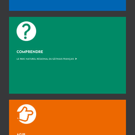
COMPRENDRE
>
LE PARC NATUREL RÉGIONAL DU GÂTINAIS FRANÇAIS