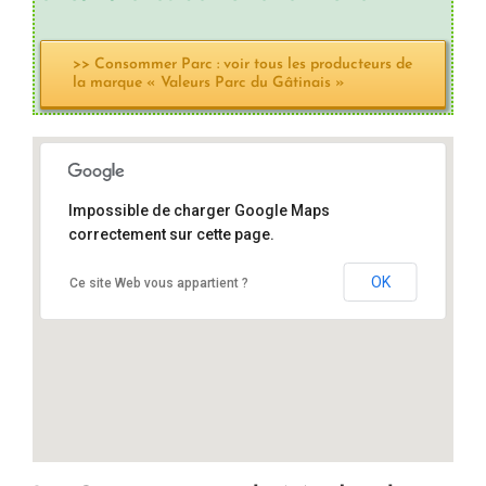
>> Consommer Parc : voir tous les producteurs de
la marque « Valeurs Parc du Gâtinais »
Impossible de charger Google Maps
correctement sur cette page.
D948, 91490 Moigny-sur-École
OK
Ce site Web vous appartient ?