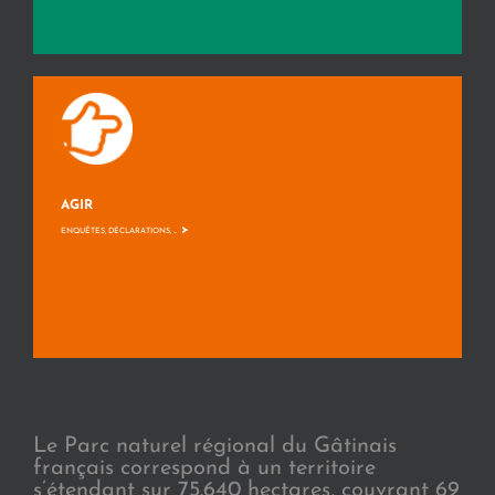
AGIR
>
ENQUÊTES, DÉCLARATIONS, ...
Le Parc naturel régional du Gâtinais
français correspond à un territoire
s’étendant sur 75.640 hectares, couvrant 69