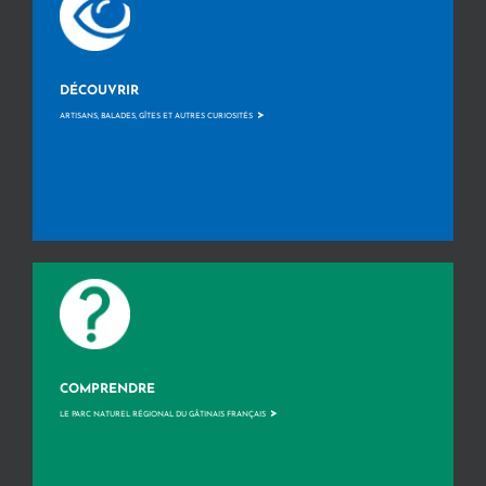
DÉCOUVRIR
>
ARTISANS, BALADES, GÎTES ET AUTRES CURIOSITÉS
COMPRENDRE
>
LE PARC NATUREL RÉGIONAL DU GÂTINAIS FRANÇAIS