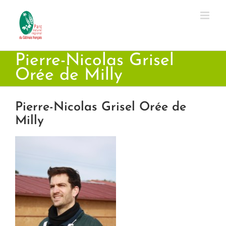
Passer
au
contenu
Pierre-Nicolas Grisel
Orée de Milly
Pierre-Nicolas Grisel Orée de
Milly