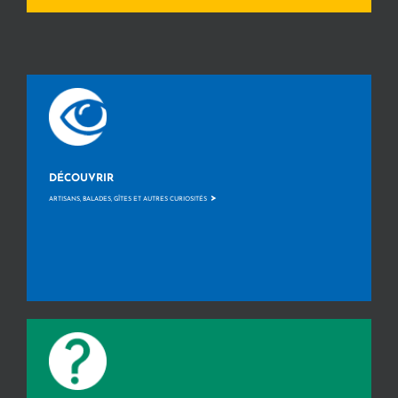
DÉCOUVRIR
>
ARTISANS, BALADES, GÎTES ET AUTRES CURIOSITÉS