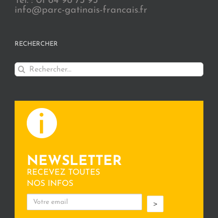
Tél. : 01 64 98 73 93
info@parc-gatinais-francais.fr
RECHERCHER
Rechercher:
NEWSLETTER
RECEVEZ TOUTES
NOS INFOS
>