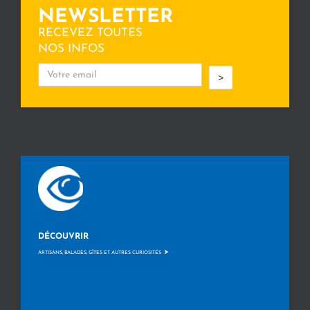
NEWSLETTER
RECEVEZ TOUTES
NOS INFOS
>
DÉCOUVRIR
>
ARTISANS, BALADES, GÎTES ET AUTRES CURIOSITÉS