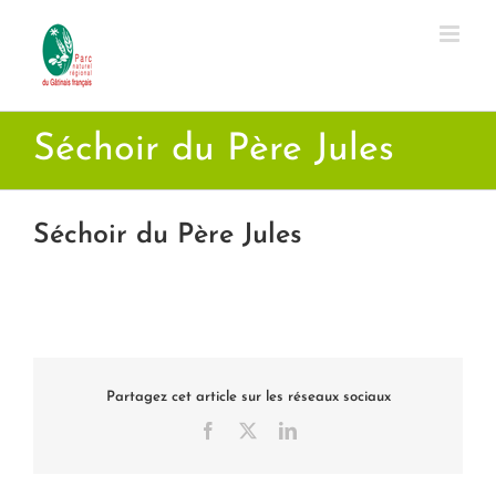
Passer
au
contenu
Séchoir du Père Jules
Séchoir du Père Jules
Partagez cet article sur les réseaux sociaux
Facebook
X
LinkedIn