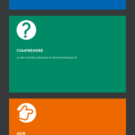
COMPRENDRE
>
LE PARC NATUREL RÉGIONAL DU GÂTINAIS FRANÇAIS
AGIR