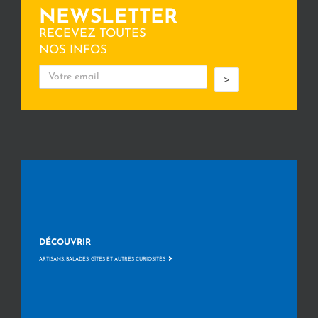
NEWSLETTER
RECEVEZ TOUTES
NOS INFOS
>
DÉCOUVRIR
>
ARTISANS, BALADES, GÎTES ET AUTRES CURIOSITÉS