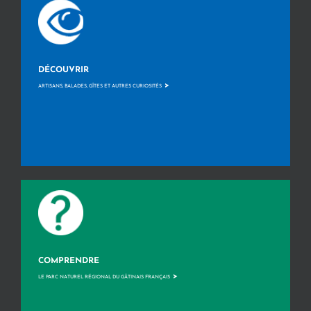
DÉCOUVRIR
>
ARTISANS, BALADES, GÎTES ET AUTRES CURIOSITÉS
COMPRENDRE
>
LE PARC NATUREL RÉGIONAL DU GÂTINAIS FRANÇAIS