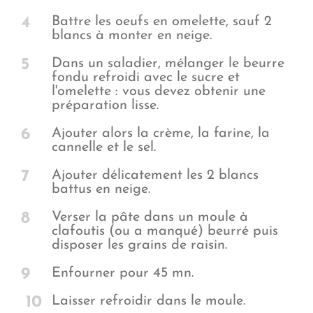
4
Battre les oeufs en omelette, sauf 2
blancs à monter en neige.
5
Dans un saladier, mélanger le beurre
fondu refroidi avec le sucre et
l'omelette : vous devez obtenir une
préparation lisse.
6
Ajouter alors la crème, la farine, la
cannelle et le sel.
7
Ajouter délicatement les 2 blancs
battus en neige.
8
Verser la pâte dans un moule à
clafoutis (ou a manqué) beurré puis
disposer les grains de raisin.
9
Enfourner pour 45 mn.
10
Laisser refroidir dans le moule.