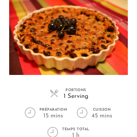
PORTIONS
Parts
1 Serving
PRÉPARATION
CUISSON
15 mins
45 mins
TEMPS TOTAL
1 h