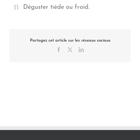
11
Déguster tiède ou froid.
Partagez cet article sur les réseaux sociaux
Facebook
X
LinkedIn