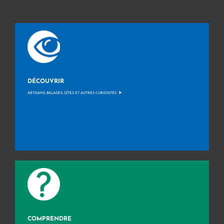
DÉCOUVRIR
>
ARTISANS, BALADES, GÎTES ET AUTRES CURIOSITÉS
COMPRENDRE