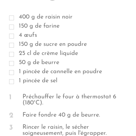
400 g de raisin noir
150 g de farine
4 œufs
150 g de sucre en poudre
25 cl de crème liquide
50 g de beurre
1 pincée de cannelle en poudre
1 pincée de sel
1
Préchauffer le four à thermostat 6
(180°C).
2
Faire fondre 40 g de beurre.
3
Rincer le raisin, le sécher
soigneusement, puis l'égrapper.