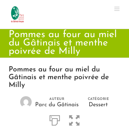
Passer
au
contenu
Pommes au four au miel
du Gâtinais et menthe
poivrée de Milly
Pommes au four au miel du
Gâtinais et menthe poivrée de
Milly
AUTEUR
CATÉGORIE
Parc du Gâtinais
Dessert