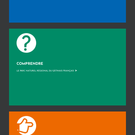
COMPRENDRE
>
LE PARC NATUREL RÉGIONAL DU GÂTINAIS FRANÇAIS