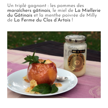
Un triplé gagnant : les pommes des
maraîchers gâtinais
, le miel de
La Miellerie
du Gâtinais
et la menthe poivrée de Milly
de
La Ferme du Clos d’Artois
!