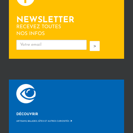
NEWSLETTER
RECEVEZ TOUTES
NOS INFOS
>
DÉCOUVRIR
>
ARTISANS, BALADES, GÎTES ET AUTRES CURIOSITÉS