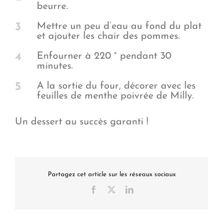
beurre.
3
Mettre un peu d’eau au fond du plat
et ajouter les chair des pommes.
4
Enfourner à 220 ° pendant 30
minutes.
5
A la sortie du four, décorer avec les
feuilles de menthe poivrée de Milly.
Un dessert au succès garanti !
Partagez cet article sur les réseaux sociaux
Facebook
X
LinkedIn