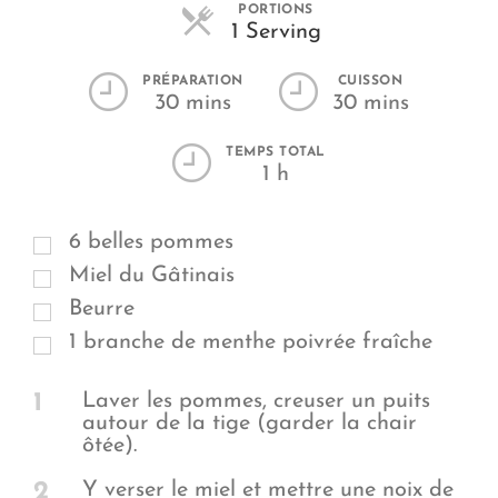
PORTIONS
Parts
1 Serving
PRÉPARATION
CUISSON
30 mins
30 mins
TEMPS TOTAL
1 h
6 belles pommes
Miel du Gâtinais
Beurre
1 branche de menthe poivrée fraîche
1
Laver les pommes, creuser un puits
autour de la tige (garder la chair
ôtée).
2
Y verser le miel et mettre une noix de