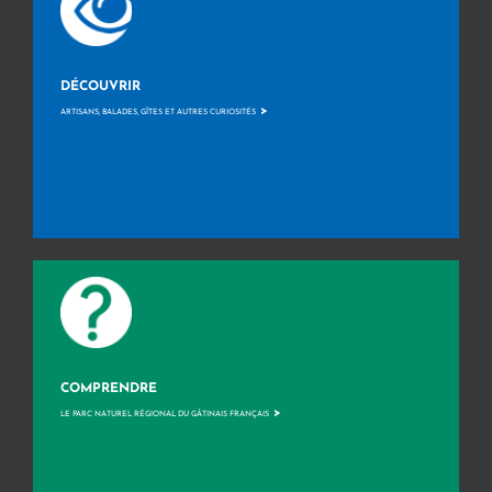
DÉCOUVRIR
>
ARTISANS, BALADES, GÎTES ET AUTRES CURIOSITÉS
COMPRENDRE
>
LE PARC NATUREL RÉGIONAL DU GÂTINAIS FRANÇAIS