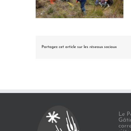
Partagez cet article sur les réseaux sociaux
Le P
Gâti
corr