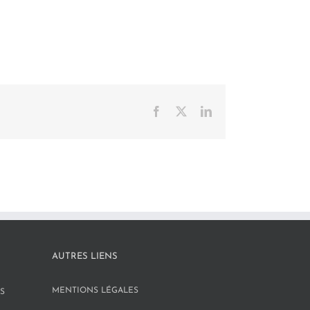
Facebook
X
LinkedIn
AUTRES LIENS
MENTIONS LÉGALES
S