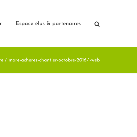
r
Espace élus & partenaires
re
mare-acheres-chantier-octobre-2016-1-web