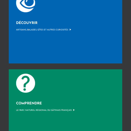
DÉCOUVRIR
>
ARTISANS, BALADES, GÎTES ET AUTRES CURIOSITÉS
COMPRENDRE
>
LE PARC NATUREL RÉGIONAL DU GÂTINAIS FRANÇAIS