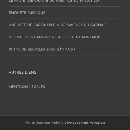
LE PROJET DE CHARTE DU PARC : OBJECTIF 2026-2041
ENQUÊTE PUBLIQUE
UNE IDÉE DE CADEAU PLEIN DE SAVEURS DU GÂTINAIS !
DES VALEURS DANS VOTRE ASSIETTE À DANNEMOIS
10 ANS DE RECYCLERIE DU GÂTINAIS !
AUTRES LIENS
MENTIONS LÉGALES
Mis en ligne par Aphélie
développement wordpress