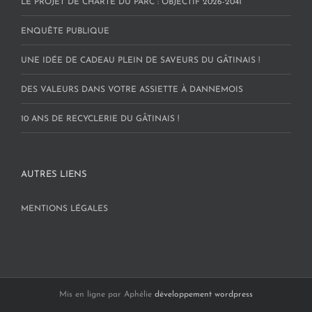
LE PROJET DE CHARTE DU PARC : OBJECTIF 2026-2041
ENQUÊTE PUBLIQUE
UNE IDÉE DE CADEAU PLEIN DE SAVEURS DU GÂTINAIS !
DES VALEURS DANS VOTRE ASSIETTE À DANNEMOIS
10 ANS DE RECYCLERIE DU GÂTINAIS !
AUTRES LIENS
MENTIONS LÉGALES
Mis en ligne par Aphélie
développement wordpress