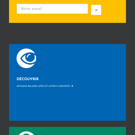
>
DÉCOUVRIR
>
ARTISANS, BALADES, GÎTES ET AUTRES CURIOSITÉS