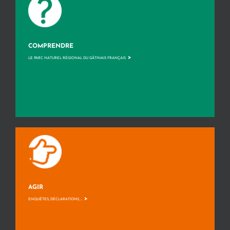
COMPRENDRE
>
LE PARC NATUREL RÉGIONAL DU GÂTINAIS FRANÇAIS
AGIR
>
ENQUÊTES, DÉCLARATIONS, ...