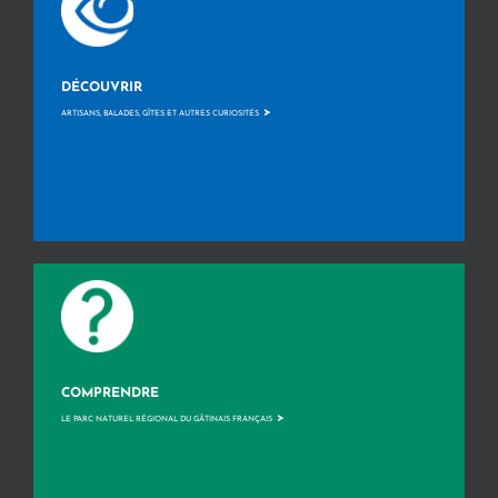
DÉCOUVRIR
>
ARTISANS, BALADES, GÎTES ET AUTRES CURIOSITÉS
COMPRENDRE
>
LE PARC NATUREL RÉGIONAL DU GÂTINAIS FRANÇAIS