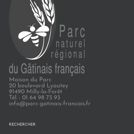
Maison du Parc
20 boulevard Lyautey
91490 Milly-la-Forêt
Tél. : 01 64 98 73 93
info@parc-gatinais-francais.fr
RECHERCHER