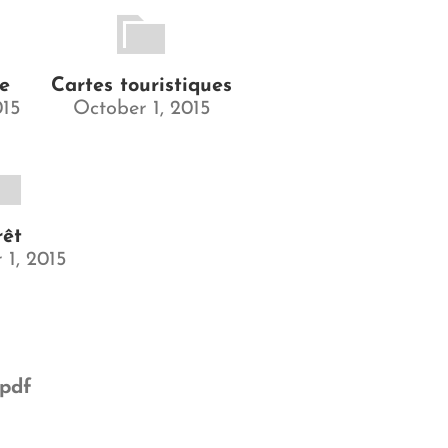
re
Cartes touristiques
015
October 1, 2015
rêt
 1, 2015
.pdf