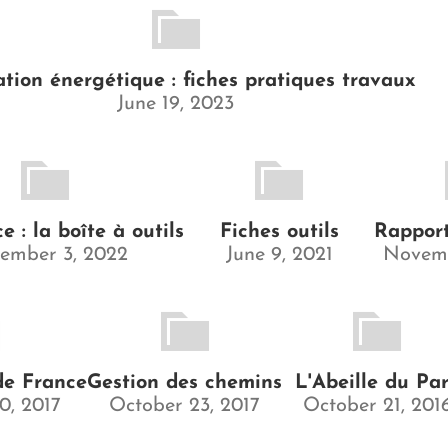
tion énergétique : fiches pratiques travaux
June 19, 2023
 : la boîte à outils
Fiches outils
Rapport
ember 3, 2022
June 9, 2021
Novemb
de France
Gestion des chemins
L'Abeille du Pa
0, 2017
October 23, 2017
October 21, 201