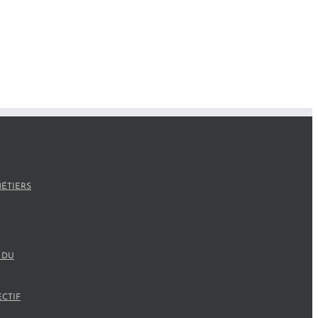
ÉTIERS
 DU
ECTIF