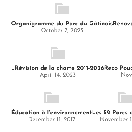
Organigramme du Parc du Gâtinais
Rénova
October 7, 2025
_Révision de la charte 2011-2026
Rezo Pouce
April 14, 2023
Nov
Éducation à l'environnement
Les 52 Parcs 
December 11, 2017
November 1