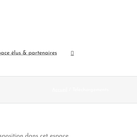
ace élus & partenaires
Accueil
Téléchargements
sposition dans cet espace