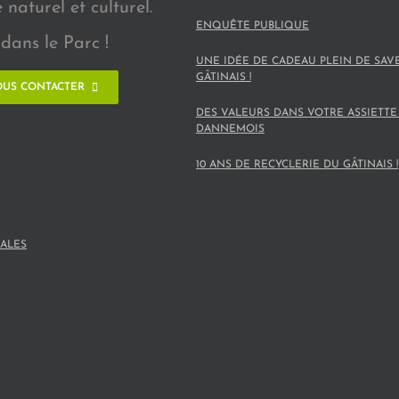
naturel et culturel.
ENQUÊTE PUBLIQUE
dans le Parc !
UNE IDÉE DE CADEAU PLEIN DE SAV
GÂTINAIS !
US CONTACTER
DES VALEURS DANS VOTRE ASSIETTE
DANNEMOIS
10 ANS DE RECYCLERIE DU GÂTINAIS !
ALES