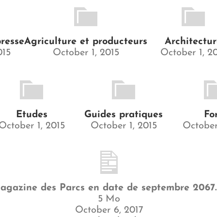
resse
Agriculture et producteurs
Architectu
015
October 1, 2015
October 1, 2
Etudes
Guides pratiques
Fo
October 1, 2015
October 1, 2015
October
agazine des Parcs en date de septembre 2067
5 Mo
October 6, 2017