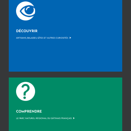
DÉCOUVRIR
>
ARTISANS, BALADES, GÎTES ET AUTRES CURIOSITÉS
COMPRENDRE
>
LE PARC NATUREL RÉGIONAL DU GÂTINAIS FRANÇAIS