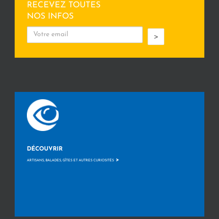
RECEVEZ TOUTES
NOS INFOS
>
DÉCOUVRIR
>
ARTISANS, BALADES, GÎTES ET AUTRES CURIOSITÉS