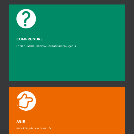
COMPRENDRE
>
LE PARC NATUREL RÉGIONAL DU GÂTINAIS FRANÇAIS
AGIR
>
ENQUÊTES, DÉCLARATIONS, ...