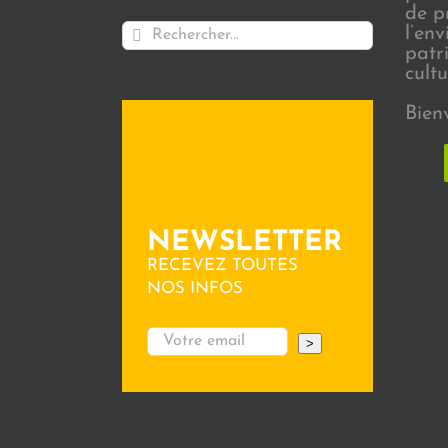
de p
Rechercher:
l’en
patr
cultu
Bien
NEWSLETTER
RECEVEZ TOUTES
NOS INFOS
>