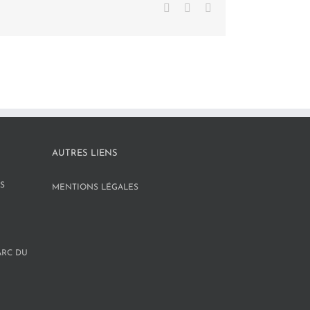
Facebook
X
LinkedIn
AUTRES LIENS
S
MENTIONS LÉGALES
ARC DU