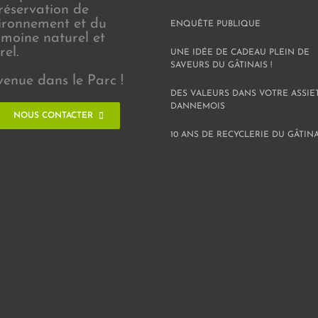
réservation de
vironnement et du
ENQUÊTE PUBLIQUE
imoine naturel et
rel.
UNE IDÉE DE CADEAU PLEIN DE
SAVEURS DU GÂTINAIS !
venue dans le Parc !
DES VALEURS DANS VOTRE ASSIE
DANNEMOIS
NOUS CONTACTER
10 ANS DE RECYCLERIE DU GÂTINAI