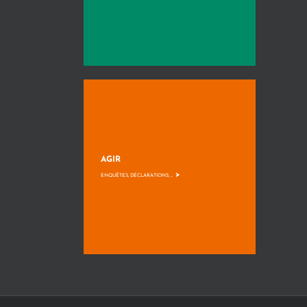
AGIR
>
ENQUÊTES, DÉCLARATIONS, ...