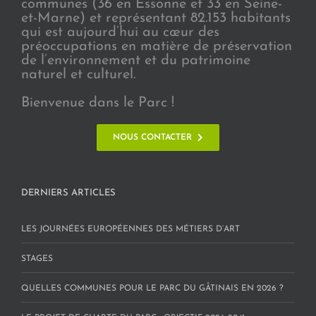
communes (36 en Essonne et 33 en Seine-
et-Marne) et représentant 82.153 habitants
qui est aujourd’hui au cœur des
préoccupations en matière de préservation
de l’environnement et du patrimoine
naturel et culturel.
Bienvenue dans le Parc !
NOUS CONTACTER
DERNIERS ARTICLES
LES JOURNÉES EUROPÉENNES DES MÉTIERS D’ART
STAGES
QUELLES COMMUNES POUR LE PARC DU GÂTINAIS EN 2026 ?