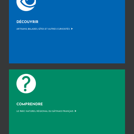
DÉCOUVRIR
>
ARTISANS, BALADES, GÎTES ET AUTRES CURIOSITÉS
COMPRENDRE
>
LE PARC NATUREL RÉGIONAL DU GÂTINAIS FRANÇAIS