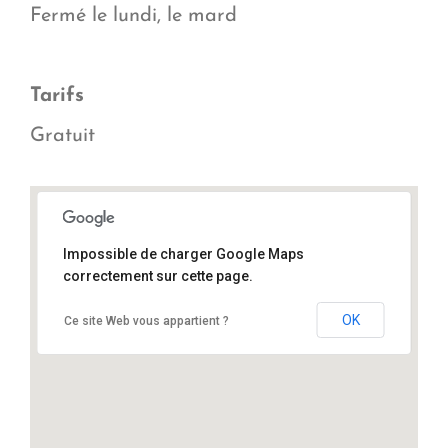
Fermé le lundi, le mard
Tarifs
Gratuit
Impossible de charger Google Maps
correctement sur cette page.
8 bis rue Farnault, 91490 Milly-la-Forêt
OK
Ce site Web vous appartient ?