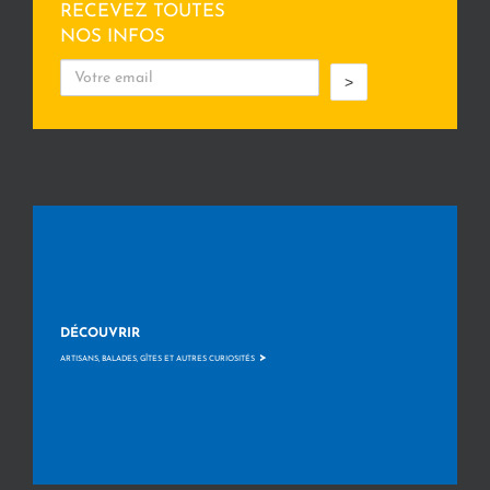
RECEVEZ TOUTES
NOS INFOS
>
DÉCOUVRIR
>
ARTISANS, BALADES, GÎTES ET AUTRES CURIOSITÉS