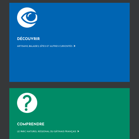
DÉCOUVRIR
>
ARTISANS, BALADES, GÎTES ET AUTRES CURIOSITÉS
COMPRENDRE
>
LE PARC NATUREL RÉGIONAL DU GÂTINAIS FRANÇAIS