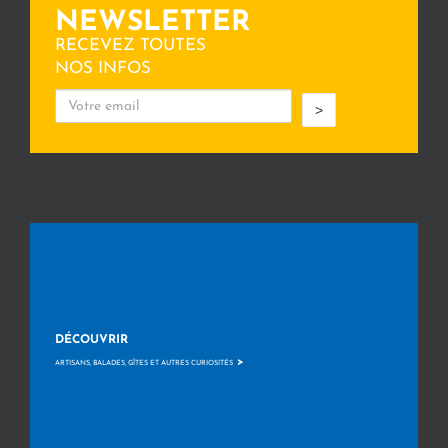
NEWSLETTER
RECEVEZ TOUTES
NOS INFOS
>
DÉCOUVRIR
>
ARTISANS, BALADES, GÎTES ET AUTRES CURIOSITÉS