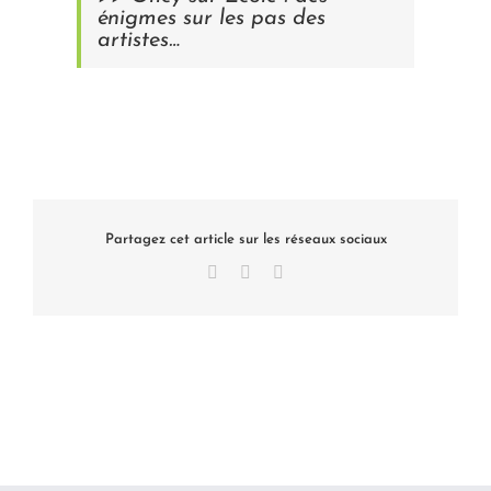
énigmes sur les pas des
artistes…
Partagez cet article sur les réseaux sociaux
Facebook
X
LinkedIn