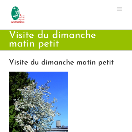
Passer
au
contenu
Visite du dimanche
matin petit
Visite du dimanche matin petit