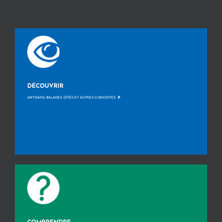
DÉCOUVRIR
>
ARTISANS, BALADES, GÎTES ET AUTRES CURIOSITÉS