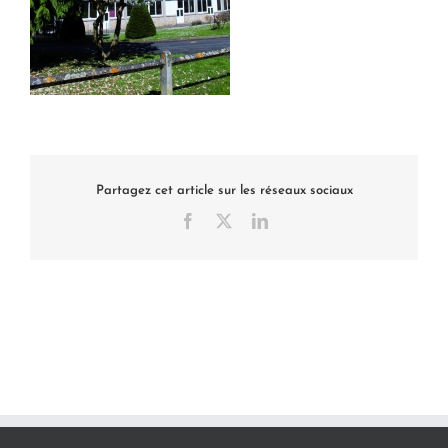
Partagez cet article sur les réseaux sociaux
Facebook
X
LinkedIn