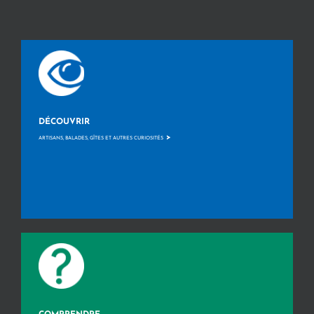
DÉCOUVRIR
>
ARTISANS, BALADES, GÎTES ET AUTRES CURIOSITÉS