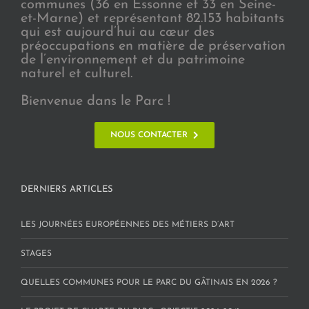
communes (36 en Essonne et 33 en Seine-
et-Marne) et représentant 82.153 habitants
qui est aujourd’hui au cœur des
préoccupations en matière de préservation
de l’environnement et du patrimoine
naturel et culturel.
Bienvenue dans le Parc !
NOUS CONTACTER
DERNIERS ARTICLES
LES JOURNÉES EUROPÉENNES DES MÉTIERS D’ART
STAGES
QUELLES COMMUNES POUR LE PARC DU GÂTINAIS EN 2026 ?