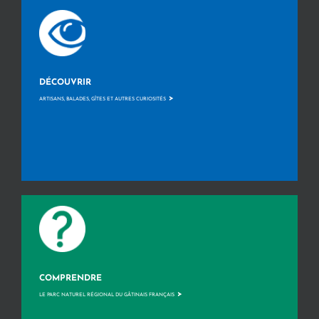
DÉCOUVRIR
>
ARTISANS, BALADES, GÎTES ET AUTRES CURIOSITÉS
COMPRENDRE
>
LE PARC NATUREL RÉGIONAL DU GÂTINAIS FRANÇAIS