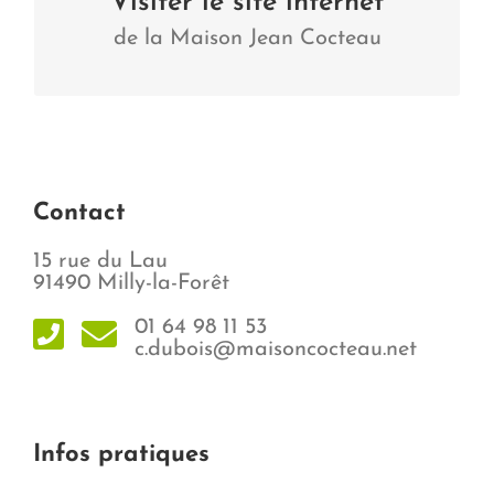
Visiter le site internet
de la Maison Jean Cocteau
Visiter
Contact
15 rue du Lau
91490 Milly-la-Forêt
01 64 98 11 53
c.dubois@maisoncocteau.net
Infos pratiques