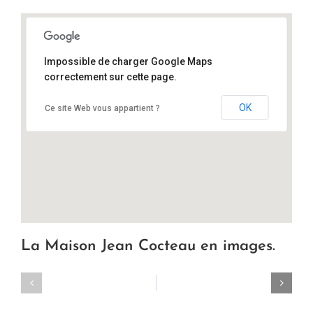
Impossible de charger Google Maps
correctement sur cette page.
15 rue du Lau, 91490 Milly-la-Forêt
OK
Ce site Web vous appartient ?
La Maison Jean Cocteau en images.