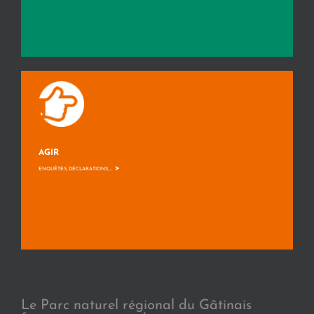
AGIR
>
ENQUÊTES, DÉCLARATIONS, ...
Le Parc naturel régional du Gâtinais