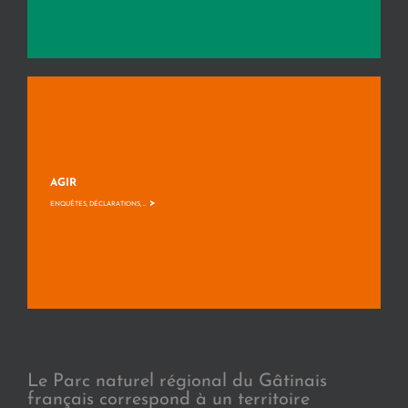
AGIR
>
ENQUÊTES, DÉCLARATIONS, ...
Le Parc naturel régional du Gâtinais
français correspond à un territoire