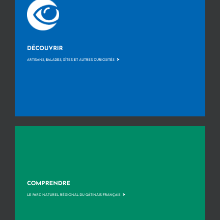
DÉCOUVRIR
>
ARTISANS, BALADES, GÎTES ET AUTRES CURIOSITÉS
COMPRENDRE
>
LE PARC NATUREL RÉGIONAL DU GÂTINAIS FRANÇAIS