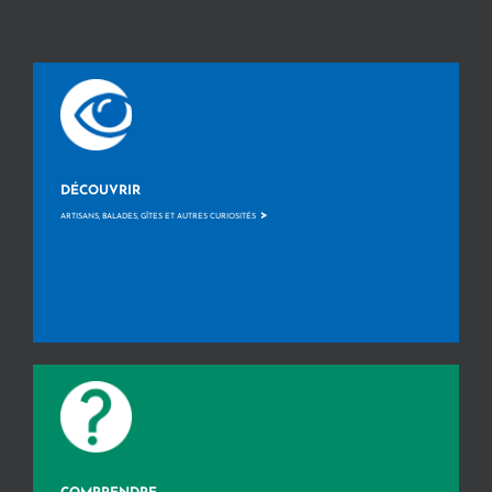
DÉCOUVRIR
>
ARTISANS, BALADES, GÎTES ET AUTRES CURIOSITÉS