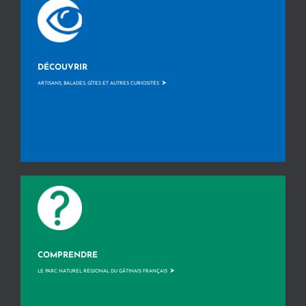
DÉCOUVRIR
>
ARTISANS, BALADES, GÎTES ET AUTRES CURIOSITÉS
COMPRENDRE
>
LE PARC NATUREL RÉGIONAL DU GÂTINAIS FRANÇAIS